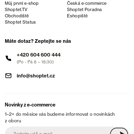
Můj první e-shop
Česká e‑commerce
Shoptet.TV
Shoptet Poradna
Obchodiště
Eshopiště
Shoptet Status
Máte dotaz? Zeptejte se nás
+420 604 600 444
(Po - Pá 8 – 18:30)
info@shoptet.cz
Novinky z e-commerce
1–2× do měsíce vás budeme informovat o novinkách
z oboru