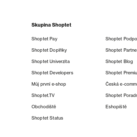
Skupina Shoptet
Shoptet Pay
Shoptet Podpo
Shoptet Doplňky
Shoptet Partne
Shoptet Univerzita
Shoptet Blog
Shoptet Developers
Shoptet Premi
Můj první e-shop
Česká e‑comm
Shoptet.TV
Shoptet Porad
Obchodiště
Eshopiště
Shoptet Status