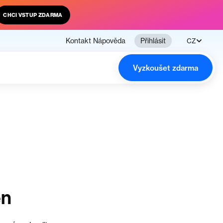
CHCI VSTUP ZDARMA
Kontakt
Nápověda
Přihlásit
CZ
Vyzkoušet zdarma
en