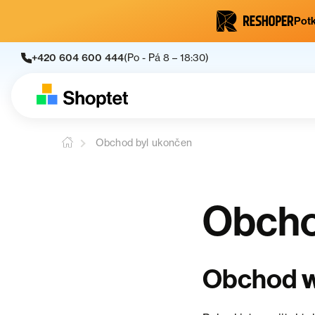
Potk
+420 604 600 444
(Po - Pá 8 – 18:30)
Obchod byl ukončen
Obcho
w
Obchod