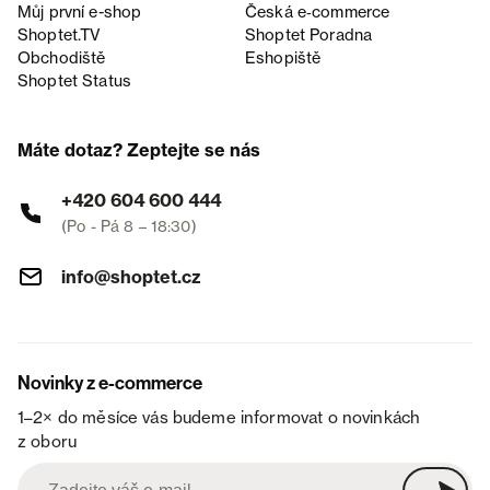
Můj první e-shop
Česká e‑commerce
Shoptet.TV
Shoptet Poradna
Obchodiště
Eshopiště
Shoptet Status
Máte dotaz? Zeptejte se nás
+420 604 600 444
(Po - Pá 8 – 18:30)
info@shoptet.cz
Novinky z e-commerce
1–2× do měsíce vás budeme informovat o novinkách
z oboru