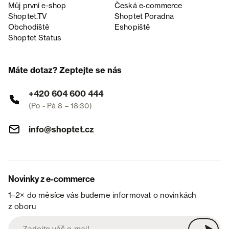
Můj první e-shop
Česká e‑commerce
Shoptet.TV
Shoptet Poradna
Obchodiště
Eshopiště
Shoptet Status
Máte dotaz? Zeptejte se nás
+420 604 600 444
(Po - Pá 8 – 18:30)
info@shoptet.cz
Novinky z e-commerce
1–2× do měsíce vás budeme informovat o novinkách
z oboru