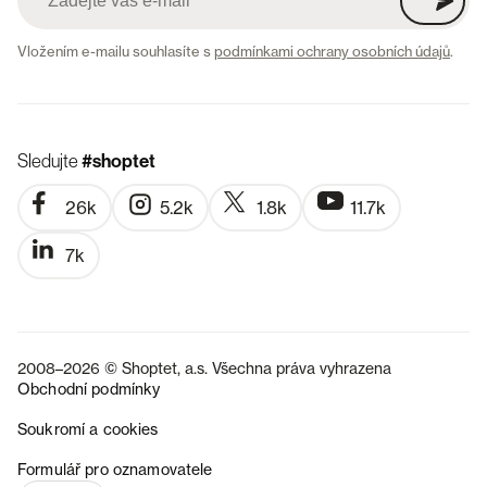
Vložením e-mailu souhlasíte s
podmínkami ochrany osobních údajů
.
Sledujte
#shoptet
26k
5.2k
1.8k
11.7k
7k
2008–2026 © Shoptet, a.s. Všechna práva vyhrazena
Obchodní podmínky
Soukromí a cookies
SK
Formulář pro oznamovatele