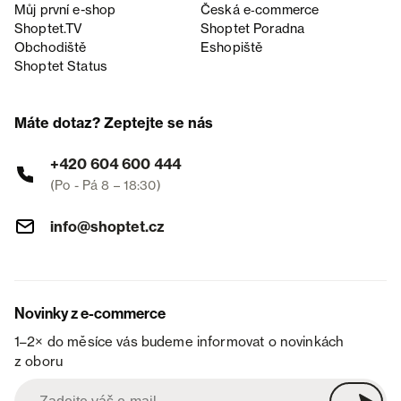
Můj první e-shop
Česká e‑commerce
Shoptet.TV
Shoptet Poradna
Obchodiště
Eshopiště
Shoptet Status
Máte dotaz? Zeptejte se nás
+420 604 600 444
(Po - Pá 8 – 18:30)
info@shoptet.cz
Novinky z e-commerce
1–2× do měsíce vás budeme informovat o novinkách
z oboru