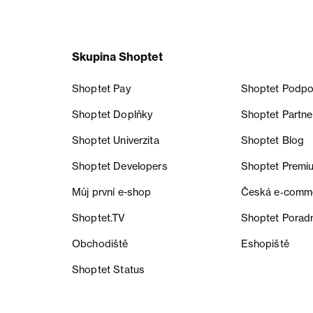
Skupina Shoptet
Shoptet Pay
Shoptet Podpo
Shoptet Doplňky
Shoptet Partne
Shoptet Univerzita
Shoptet Blog
Shoptet Developers
Shoptet Premi
Můj první e-shop
Česká e‑comm
Shoptet.TV
Shoptet Porad
Obchodiště
Eshopiště
Shoptet Status