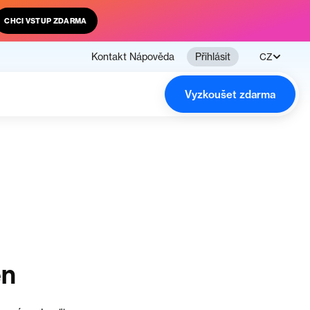
CHCI VSTUP ZDARMA
Kontakt
Nápověda
Přihlásit
CZ
Vyzkoušet zdarma
en