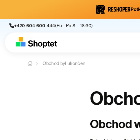
Potk
+420 604 600 444
(Po - Pá 8 – 18:30)
Obchod byl ukončen
Obcho
w
Obchod