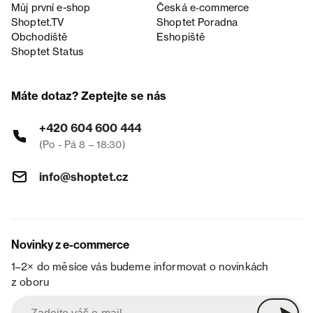
Můj první e-shop
Česká e‑commerce
Shoptet.TV
Shoptet Poradna
Obchodiště
Eshopiště
Shoptet Status
Máte dotaz? Zeptejte se nás
+420 604 600 444
(Po - Pá 8 – 18:30)
info@shoptet.cz
Novinky z e-commerce
1–2× do měsíce vás budeme informovat o novinkách
z oboru