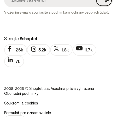
Vložením e-mailu souhlasíte s
podmínkami ochrany osobních údajů
.
Sledujte
#shoptet
26k
5.2k
1.8k
11.7k
7k
2008–2026 © Shoptet, a.s. Všechna práva vyhrazena
Obchodní podmínky
Soukromí a cookies
SK
Formulář pro oznamovatele