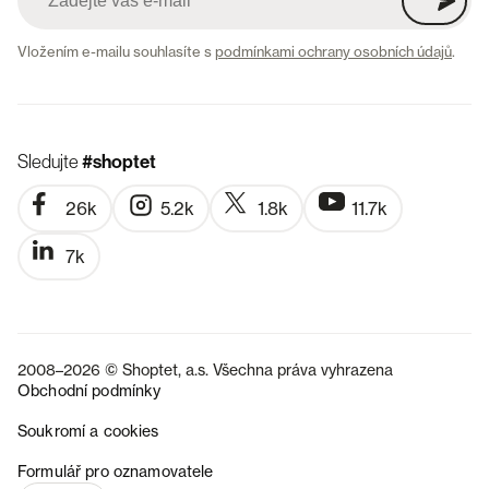
Vložením e-mailu souhlasíte s
podmínkami ochrany osobních údajů
.
Sledujte
#shoptet
26k
5.2k
1.8k
11.7k
7k
2008–2026 © Shoptet, a.s. Všechna práva vyhrazena
Obchodní podmínky
Soukromí a cookies
SK
Formulář pro oznamovatele