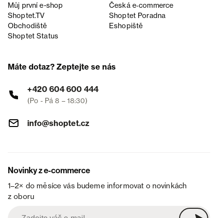
Můj první e-shop
Česká e‑commerce
Shoptet.TV
Shoptet Poradna
Obchodiště
Eshopiště
Shoptet Status
Máte dotaz? Zeptejte se nás
+420 604 600 444
(Po - Pá 8 – 18:30)
info@shoptet.cz
Novinky z e-commerce
1–2× do měsíce vás budeme informovat o novinkách
z oboru