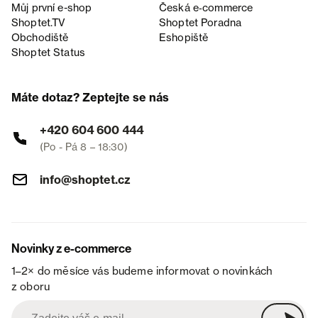
Můj první e-shop
Česká e‑commerce
Shoptet.TV
Shoptet Poradna
Obchodiště
Eshopiště
Shoptet Status
Máte dotaz? Zeptejte se nás
+420 604 600 444
(Po - Pá 8 – 18:30)
info@shoptet.cz
Novinky z e-commerce
1–2× do měsíce vás budeme informovat o novinkách
z oboru