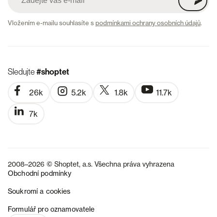
Vložením e-mailu souhlasíte s
podmínkami ochrany osobních údajů
.
Sledujte
#shoptet
26k
5.2k
1.8k
11.7k
7k
2008–2026 © Shoptet, a.s. Všechna práva vyhrazena
Obchodní podmínky
Soukromí a cookies
SK
Formulář pro oznamovatele