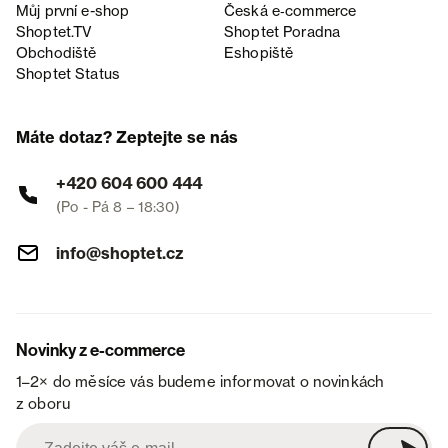
Můj první e-shop
Česká e‑commerce
Shoptet.TV
Shoptet Poradna
Obchodiště
Eshopiště
Shoptet Status
Máte dotaz? Zeptejte se nás
+420 604 600 444
(Po - Pá 8 – 18:30)
info@shoptet.cz
Novinky z e-commerce
1–2× do měsíce vás budeme informovat o novinkách
z oboru