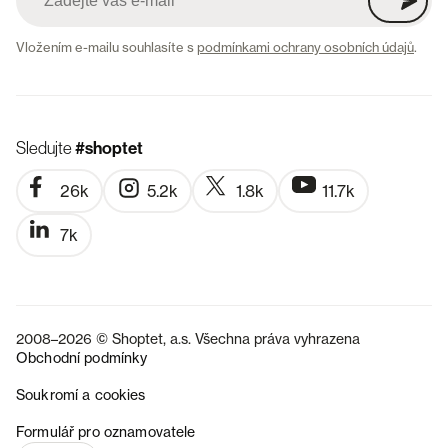
Vložením e-mailu souhlasíte s
podmínkami ochrany osobních údajů
.
Sledujte
#shoptet
26k
5.2k
1.8k
11.7k
7k
2008–2026 © Shoptet, a.s. Všechna práva vyhrazena
Obchodní podmínky
Soukromí a cookies
SK
Formulář pro oznamovatele