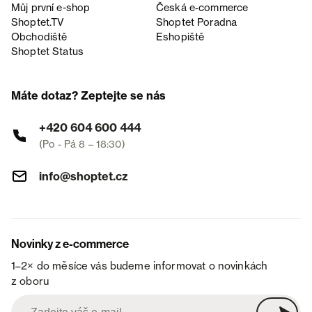
Můj první e-shop
Česká e‑commerce
Shoptet.TV
Shoptet Poradna
Obchodiště
Eshopiště
Shoptet Status
Máte dotaz? Zeptejte se nás
+420 604 600 444
(Po - Pá 8 – 18:30)
info@shoptet.cz
Novinky z e-commerce
1–2× do měsíce vás budeme informovat o novinkách
z oboru