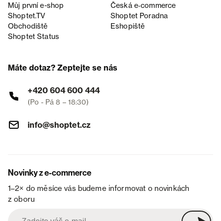
Můj první e-shop
Česká e‑commerce
Shoptet.TV
Shoptet Poradna
Obchodiště
Eshopiště
Shoptet Status
Máte dotaz? Zeptejte se nás
+420 604 600 444
(Po - Pá 8 – 18:30)
info@shoptet.cz
Novinky z e-commerce
1–2× do měsíce vás budeme informovat o novinkách
z oboru