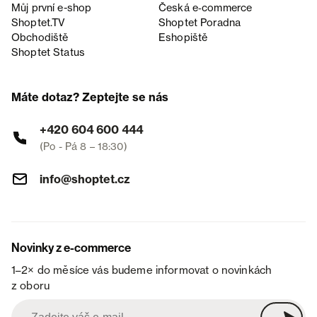
Můj první e-shop
Česká e‑commerce
Shoptet.TV
Shoptet Poradna
Obchodiště
Eshopiště
Shoptet Status
Máte dotaz? Zeptejte se nás
+420 604 600 444
(Po - Pá 8 – 18:30)
info@shoptet.cz
Novinky z e-commerce
1–2× do měsíce vás budeme informovat o novinkách
z oboru