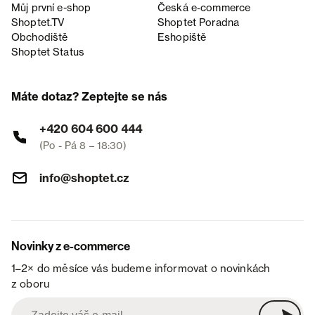
Můj první e-shop
Česká e‑commerce
Shoptet.TV
Shoptet Poradna
Obchodiště
Eshopiště
Shoptet Status
Máte dotaz? Zeptejte se nás
+420 604 600 444
(Po - Pá 8 – 18:30)
info@shoptet.cz
Novinky z e-commerce
1–2× do měsíce vás budeme informovat o novinkách
z oboru