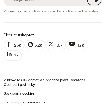
Vložením e-mailu souhlasíte s
podmínkami ochrany osobních údajů
.
Sledujte
#shoptet
26k
5.2k
1.8k
11.7k
7k
2008–2026 © Shoptet, a.s. Všechna práva vyhrazena
Obchodní podmínky
Soukromí a cookies
SK
Formulář pro oznamovatele