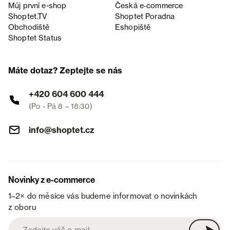
Můj první e-shop
Česká e‑commerce
Shoptet.TV
Shoptet Poradna
Obchodiště
Eshopiště
Shoptet Status
Máte dotaz? Zeptejte se nás
+420 604 600 444
(Po - Pá 8 – 18:30)
info@shoptet.cz
Novinky z e-commerce
1–2× do měsíce vás budeme informovat o novinkách
z oboru