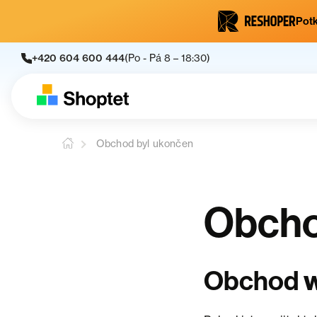
Potk
+420 604 600 444
(Po - Pá 8 – 18:30)
Obchod byl ukončen
Obcho
w
Obchod