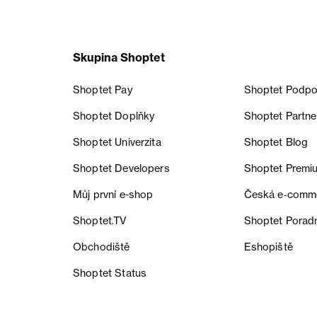
Skupina Shoptet
Shoptet Pay
Shoptet Podpo
Shoptet Doplňky
Shoptet Partne
Shoptet Univerzita
Shoptet Blog
Shoptet Developers
Shoptet Premi
Můj první e-shop
Česká e‑comm
Shoptet.TV
Shoptet Porad
Obchodiště
Eshopiště
Shoptet Status