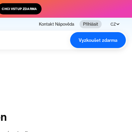
CHCI VSTUP ZDARMA
Kontakt
Nápověda
Přihlásit
CZ
Vyzkoušet zdarma
en