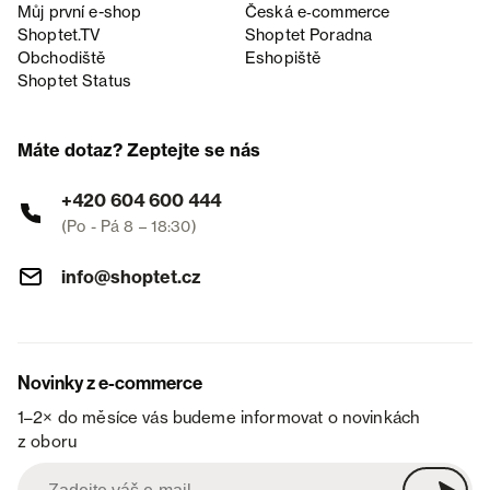
Můj první e-shop
Česká e‑commerce
Shoptet.TV
Shoptet Poradna
Obchodiště
Eshopiště
Shoptet Status
Máte dotaz? Zeptejte se nás
+420 604 600 444
(Po - Pá 8 – 18:30)
info@shoptet.cz
Novinky z e-commerce
1–2× do měsíce vás budeme informovat o novinkách
z oboru