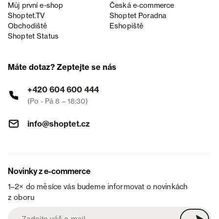
Můj první e-shop
Česká e‑commerce
Shoptet.TV
Shoptet Poradna
Obchodiště
Eshopiště
Shoptet Status
Máte dotaz? Zeptejte se nás
+420 604 600 444
(Po - Pá 8 – 18:30)
info@shoptet.cz
Novinky z e-commerce
1–2× do měsíce vás budeme informovat o novinkách
z oboru