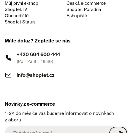
Můj první e-shop
Česká e‑commerce
Shoptet.TV
Shoptet Poradna
Obchodiště
Eshopiště
Shoptet Status
Máte dotaz? Zeptejte se nás
+420 604 600 444
(Po - Pá 8 – 18:30)
info@shoptet.cz
Novinky z e-commerce
1–2× do měsíce vás budeme informovat o novinkách
z oboru