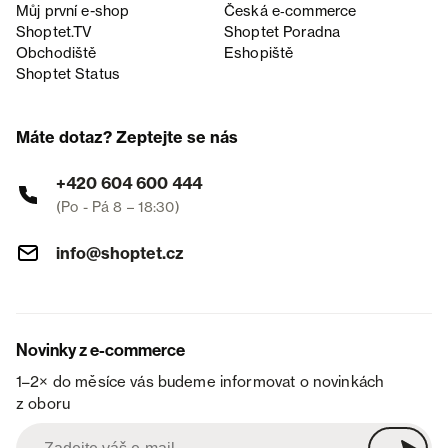
Můj první e-shop
Česká e‑commerce
Shoptet.TV
Shoptet Poradna
Obchodiště
Eshopiště
Shoptet Status
Máte dotaz? Zeptejte se nás
+420 604 600 444
(Po - Pá 8 – 18:30)
info@shoptet.cz
Novinky z e-commerce
1–2× do měsíce vás budeme informovat o novinkách
z oboru