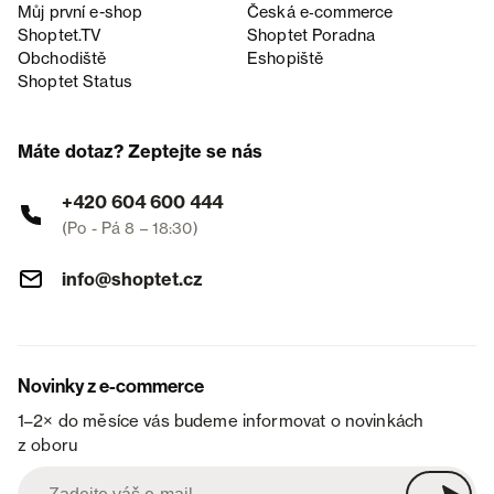
Můj první e-shop
Česká e‑commerce
Shoptet.TV
Shoptet Poradna
Obchodiště
Eshopiště
Shoptet Status
Máte dotaz? Zeptejte se nás
+420 604 600 444
(Po - Pá 8 – 18:30)
info@shoptet.cz
Novinky z e-commerce
1–2× do měsíce vás budeme informovat o novinkách
z oboru