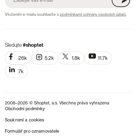
Vložením e-mailu souhlasíte s
podmínkami ochrany osobních údajů
.
Sledujte
#shoptet
26k
5.2k
1.8k
11.7k
7k
2008–2026 © Shoptet, a.s. Všechna práva vyhrazena
Obchodní podmínky
Soukromí a cookies
SK
Formulář pro oznamovatele