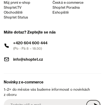
Můj první e-shop
Česká e‑commerce
Shoptet.TV
Shoptet Poradna
Obchodiště
Eshopiště
Shoptet Status
Máte dotaz? Zeptejte se nás
+420 604 600 444
(Po - Pá 8 – 18:30)
info@shoptet.cz
Novinky z e-commerce
1–2× do měsíce vás budeme informovat o novinkách
z oboru