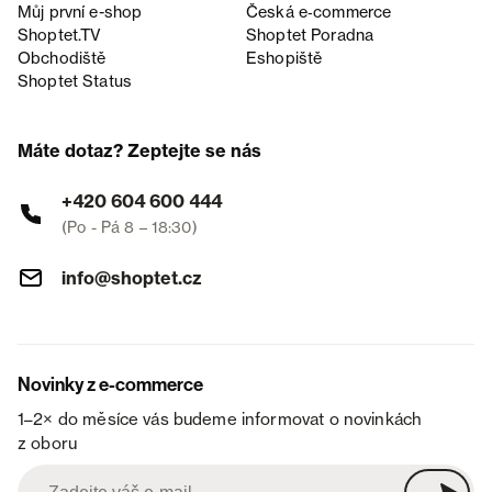
Můj první e-shop
Česká e‑commerce
Shoptet.TV
Shoptet Poradna
Obchodiště
Eshopiště
Shoptet Status
Máte dotaz? Zeptejte se nás
+420 604 600 444
(Po - Pá 8 – 18:30)
info@shoptet.cz
Novinky z e-commerce
1–2× do měsíce vás budeme informovat o novinkách
z oboru