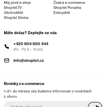
Můj první e-shop
Česká e‑commerce
Shoptet.TV
Shoptet Poradna
Obchodiště
Eshopiště
Shoptet Status
Máte dotaz? Zeptejte se nás
+420 604 600 444
(Po - Pá 8 – 18:30)
info@shoptet.cz
Novinky z e-commerce
1–2× do měsíce vás budeme informovat o novinkách
z oboru