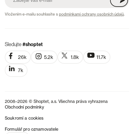
Vložením e-mailu souhlasíte s
podmínkami ochrany osobních údajů
.
Sledujte
#shoptet
26k
5.2k
1.8k
11.7k
7k
2008–2026 © Shoptet, a.s. Všechna práva vyhrazena
Obchodní podmínky
Soukromí a cookies
SK
Formulář pro oznamovatele