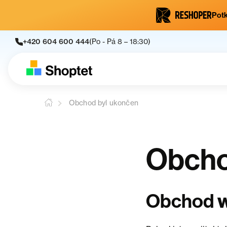
Potk
+420 604 600 444
(Po - Pá 8 – 18:30)
Obchod byl ukončen
Obcho
w
Obchod