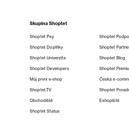
Skupina Shoptet
Shoptet Pay
Shoptet Podpo
Shoptet Doplňky
Shoptet Partne
Shoptet Univerzita
Shoptet Blog
Shoptet Developers
Shoptet Premi
Můj první e-shop
Česká e‑comm
Shoptet.TV
Shoptet Porad
Obchodiště
Eshopiště
Shoptet Status