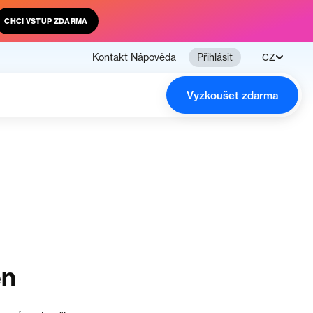
CHCI VSTUP ZDARMA
Kontakt
Nápověda
Přihlásit
CZ
Vyzkoušet zdarma
en