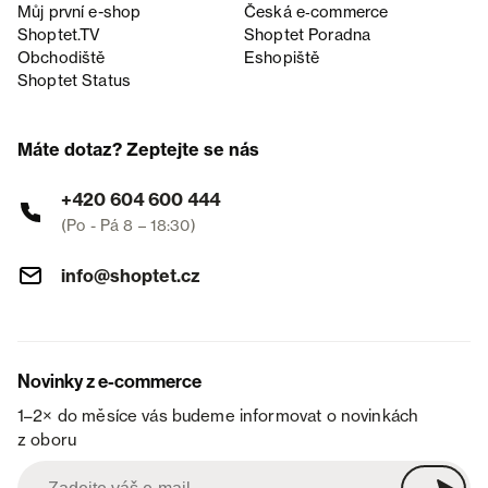
Můj první e-shop
Česká e‑commerce
Shoptet.TV
Shoptet Poradna
Obchodiště
Eshopiště
Shoptet Status
Máte dotaz? Zeptejte se nás
+420 604 600 444
(Po - Pá 8 – 18:30)
info@shoptet.cz
Novinky z e-commerce
1–2× do měsíce vás budeme informovat o novinkách
z oboru