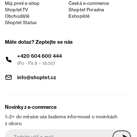
Můj první e-shop
Česká e‑commerce
Shoptet.TV
Shoptet Poradna
Obchodiště
Eshopiště
Shoptet Status
Máte dotaz? Zeptejte se nás
+420 604 600 444
(Po - Pá 8 – 18:30)
info@shoptet.cz
Novinky z e-commerce
1–2× do měsíce vás budeme informovat o novinkách
z oboru