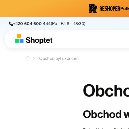
Potk
+420 604 600 444
(Po - Pá 8 – 18:30)
Obchod byl ukončen
Obcho
w
Obchod