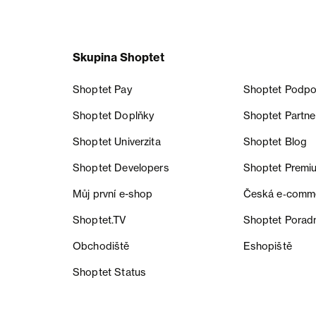
Skupina Shoptet
Shoptet Pay
Shoptet Podpo
Shoptet Doplňky
Shoptet Partne
Shoptet Univerzita
Shoptet Blog
Shoptet Developers
Shoptet Premi
Můj první e-shop
Česká e‑comm
Shoptet.TV
Shoptet Porad
Obchodiště
Eshopiště
Shoptet Status