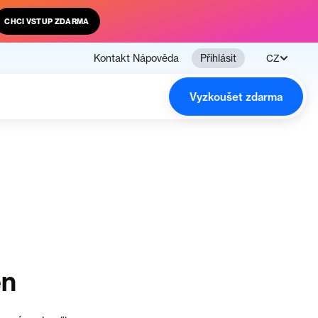
CHCI VSTUP ZDARMA
Kontakt
Nápověda
Přihlásit
CZ
Vyzkoušet zdarma
en