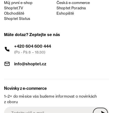
Můj první e-shop
Česká e‑commerce
Shoptet.TV
Shoptet Poradna
Obchodiště
Eshopiště
Shoptet Status
Máte dotaz? Zeptejte se nás
+420 604 600 444
(Po - Pá 8 – 18:30)
info@shoptet.cz
Novinky z e-commerce
1–2× do měsíce vás budeme informovat o novinkách
z oboru