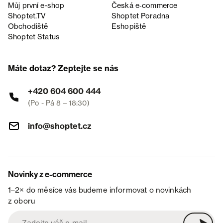
Můj první e-shop
Česká e‑commerce
Shoptet.TV
Shoptet Poradna
Obchodiště
Eshopiště
Shoptet Status
Máte dotaz? Zeptejte se nás
+420 604 600 444
(Po - Pá 8 – 18:30)
info@shoptet.cz
Novinky z e-commerce
1–2× do měsíce vás budeme informovat o novinkách
z oboru