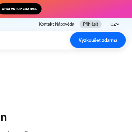
CHCI VSTUP ZDARMA
Kontakt
Nápověda
Přihlásit
CZ
Vyzkoušet zdarma
en