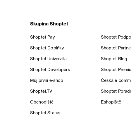
Skupina Shoptet
Shoptet Pay
Shoptet Podpo
Shoptet Doplňky
Shoptet Partne
Shoptet Univerzita
Shoptet Blog
Shoptet Developers
Shoptet Premi
Můj první e-shop
Česká e‑comm
Shoptet.TV
Shoptet Porad
Obchodiště
Eshopiště
Shoptet Status