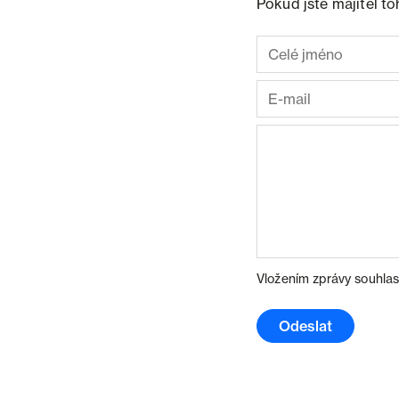
Pokud jste majitel t
Vložením zprávy souhlas
Odeslat