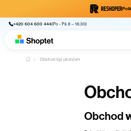
Potk
+420 604 600 444
(Po - Pá 8 – 18:30)
Obchod byl ukončen
Obcho
w
Obchod