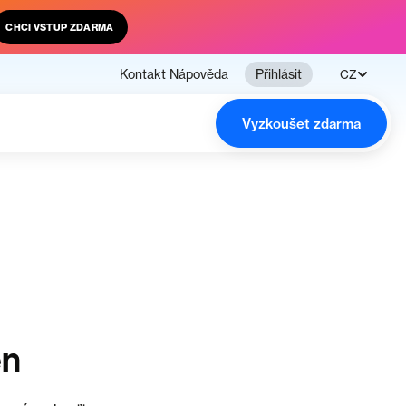
CHCI VSTUP ZDARMA
Kontakt
Nápověda
Přihlásit
CZ
Vyzkoušet zdarma
en