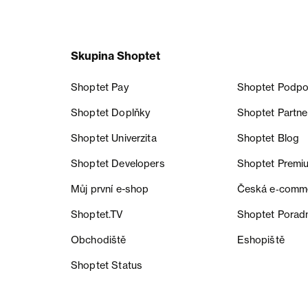
Skupina Shoptet
Shoptet Pay
Shoptet Podpo
Shoptet Doplňky
Shoptet Partne
Shoptet Univerzita
Shoptet Blog
Shoptet Developers
Shoptet Premi
Můj první e-shop
Česká e‑comm
Shoptet.TV
Shoptet Porad
Obchodiště
Eshopiště
Shoptet Status