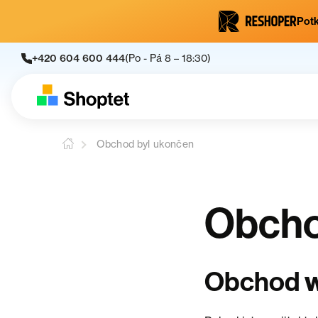
Potk
+420 604 600 444
(Po - Pá 8 – 18:30)
Obchod byl ukončen
Obcho
w
Obchod