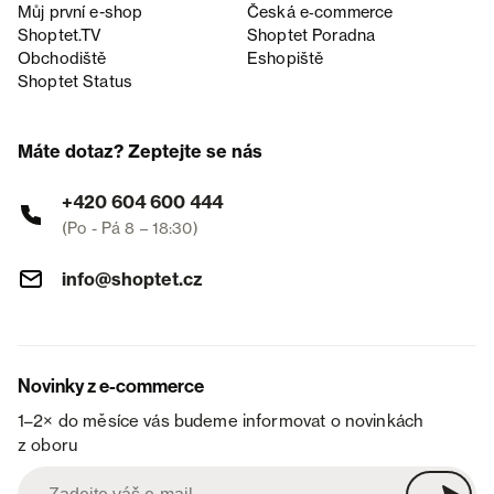
Můj první e-shop
Česká e‑commerce
Shoptet.TV
Shoptet Poradna
Obchodiště
Eshopiště
Shoptet Status
Máte dotaz? Zeptejte se nás
+420 604 600 444
(Po - Pá 8 – 18:30)
info@shoptet.cz
Novinky z e-commerce
1–2× do měsíce vás budeme informovat o novinkách
z oboru