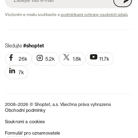
Vložením e-mailu souhlasíte s
podmínkami ochrany osobních údajů
.
Sledujte
#shoptet
26k
5.2k
1.8k
11.7k
7k
2008–2026 © Shoptet, a.s. Všechna práva vyhrazena
Obchodní podmínky
Soukromí a cookies
SK
Formulář pro oznamovatele