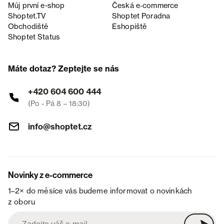
Můj první e-shop
Česká e‑commerce
Shoptet.TV
Shoptet Poradna
Obchodiště
Eshopiště
Shoptet Status
Máte dotaz? Zeptejte se nás
+420 604 600 444
(Po - Pá 8 – 18:30)
info@shoptet.cz
Novinky z e-commerce
1–2× do měsíce vás budeme informovat o novinkách
z oboru