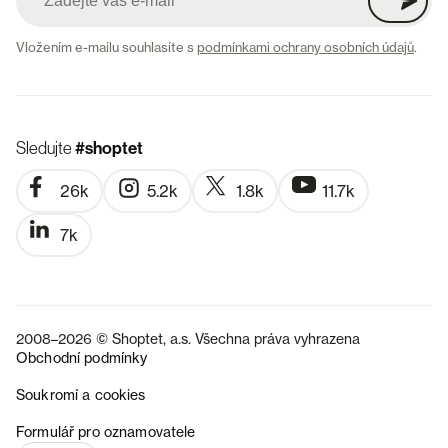
Vložením e-mailu souhlasíte s
podmínkami ochrany osobních údajů
.
Sledujte
#shoptet
26k
5.2k
1.8k
11.7k
7k
2008–2026 © Shoptet, a.s. Všechna práva vyhrazena
Obchodní podmínky
Soukromí a cookies
SK
Formulář pro oznamovatele