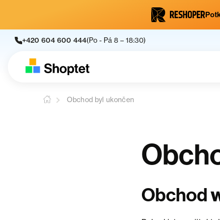
Potk
+420 604 600 444
(Po - Pá 8 – 18:30)
Obchod byl ukončen
Obcho
w
Obchod