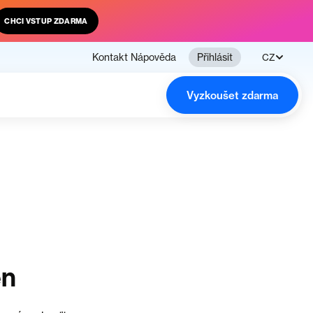
CHCI VSTUP ZDARMA
Kontakt
Nápověda
Přihlásit
CZ
Vyzkoušet zdarma
en