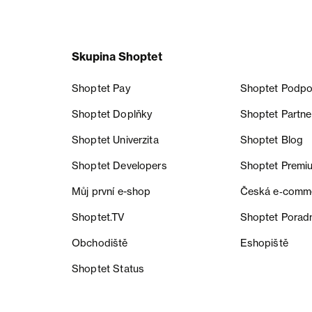
Skupina Shoptet
Shoptet Pay
Shoptet Podpo
Shoptet Doplňky
Shoptet Partne
Shoptet Univerzita
Shoptet Blog
Shoptet Developers
Shoptet Premi
Můj první e-shop
Česká e‑comm
Shoptet.TV
Shoptet Porad
Obchodiště
Eshopiště
Shoptet Status