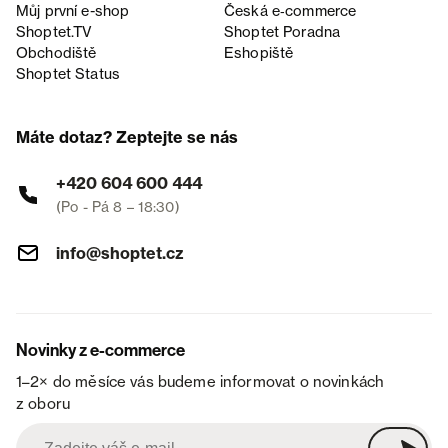
Můj první e-shop
Česká e‑commerce
Shoptet.TV
Shoptet Poradna
Obchodiště
Eshopiště
Shoptet Status
Máte dotaz? Zeptejte se nás
+420 604 600 444
(Po - Pá 8 – 18:30)
info@shoptet.cz
Novinky z e-commerce
1–2× do měsíce vás budeme informovat o novinkách
z oboru