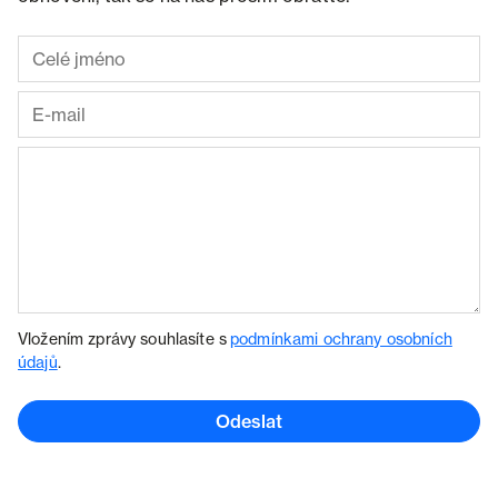
Vložením zprávy souhlasíte s
podmínkami ochrany osobních
údajů
.
Odeslat