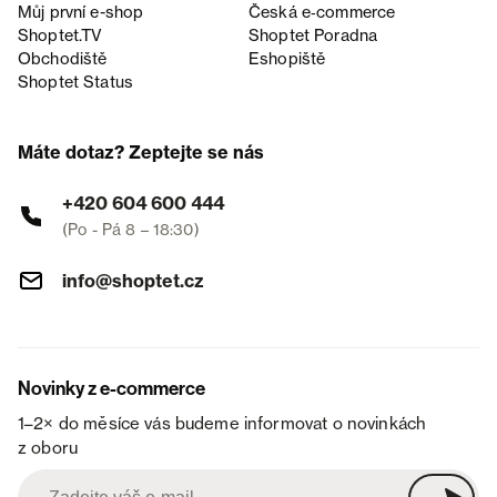
Můj první e-shop
Česká e‑commerce
Shoptet.TV
Shoptet Poradna
Obchodiště
Eshopiště
Shoptet Status
Máte dotaz? Zeptejte se nás
+420 604 600 444
(Po - Pá 8 – 18:30)
info@shoptet.cz
Novinky z e-commerce
1–2× do měsíce vás budeme informovat o novinkách
z oboru