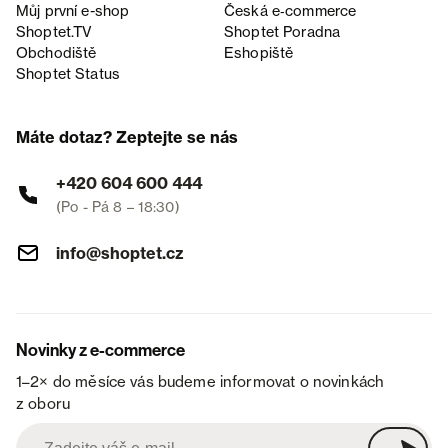
Můj první e-shop
Česká e‑commerce
Shoptet.TV
Shoptet Poradna
Obchodiště
Eshopiště
Shoptet Status
Máte dotaz? Zeptejte se nás
+420 604 600 444
(Po - Pá 8 – 18:30)
info@shoptet.cz
Novinky z e-commerce
1–2× do měsíce vás budeme informovat o novinkách
z oboru