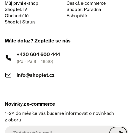
Můj první e-shop
Česká e‑commerce
Shoptet.TV
Shoptet Poradna
Obchodiště
Eshopiště
Shoptet Status
Máte dotaz? Zeptejte se nás
+420 604 600 444
(Po - Pá 8 – 18:30)
info@shoptet.cz
Novinky z e-commerce
1–2× do měsíce vás budeme informovat o novinkách
z oboru