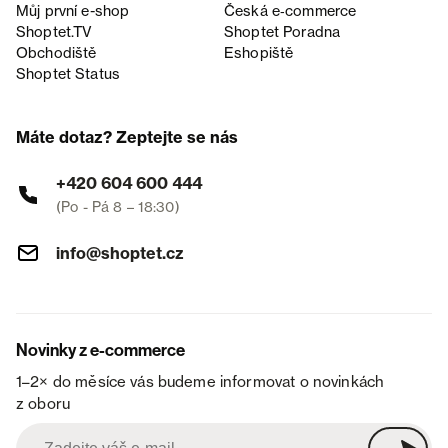
Můj první e-shop
Česká e‑commerce
Shoptet.TV
Shoptet Poradna
Obchodiště
Eshopiště
Shoptet Status
Máte dotaz? Zeptejte se nás
+420 604 600 444
(Po - Pá 8 – 18:30)
info@shoptet.cz
Novinky z e-commerce
1–2× do měsíce vás budeme informovat o novinkách
z oboru