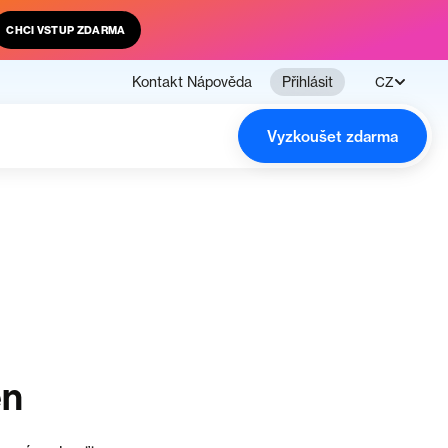
CHCI VSTUP ZDARMA
Kontakt
Nápověda
Přihlásit
CZ
Vyzkoušet zdarma
en