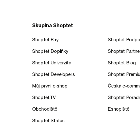
Skupina Shoptet
Shoptet Pay
Shoptet Podpo
Shoptet Doplňky
Shoptet Partne
Shoptet Univerzita
Shoptet Blog
Shoptet Developers
Shoptet Premi
Můj první e-shop
Česká e‑comm
Shoptet.TV
Shoptet Porad
Obchodiště
Eshopiště
Shoptet Status