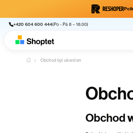
Potk
+420 604 600 444
(Po - Pá 8 – 18:30)
Obchod byl ukončen
Obcho
w
Obchod