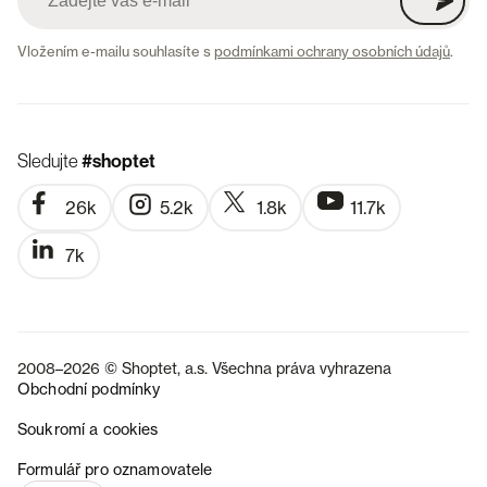
Vložením e-mailu souhlasíte s
podmínkami ochrany osobních údajů
.
Sledujte
#shoptet
26k
5.2k
1.8k
11.7k
7k
2008–2026 © Shoptet, a.s. Všechna práva vyhrazena
Obchodní podmínky
Soukromí a cookies
SK
Formulář pro oznamovatele