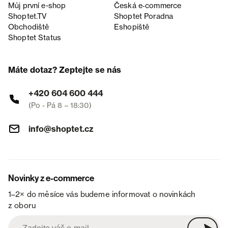
Můj první e-shop
Česká e‑commerce
Shoptet.TV
Shoptet Poradna
Obchodiště
Eshopiště
Shoptet Status
Máte dotaz? Zeptejte se nás
+420 604 600 444
(Po - Pá 8 – 18:30)
info@shoptet.cz
Novinky z e-commerce
1–2× do měsíce vás budeme informovat o novinkách
z oboru