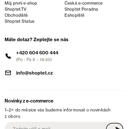
Můj první e-shop
Česká e‑commerce
Shoptet.TV
Shoptet Poradna
Obchodiště
Eshopiště
Shoptet Status
Máte dotaz? Zeptejte se nás
+420 604 600 444
(Po - Pá 8 – 18:30)
info@shoptet.cz
Novinky z e-commerce
1–2× do měsíce vás budeme informovat o novinkách
z oboru