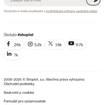
Vložením e-mailu souhlasíte s
podmínkami ochrany osobních údajů
.
Sledujte
#shoptet
26k
5.2k
1.8k
11.7k
7k
2008–2026 © Shoptet, a.s. Všechna práva vyhrazena
Obchodní podmínky
Soukromí a cookies
SK
Formulář pro oznamovatele