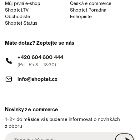
Můj první e-shop
Česká e‑commerce
Shoptet.TV
Shoptet Poradna
Obchodiště
Eshopiště
Shoptet Status
Máte dotaz? Zeptejte se nás
+420 604 600 444
(Po - Pá 8 – 18:30)
info@shoptet.cz
Novinky z e-commerce
1–2× do měsíce vás budeme informovat o novinkách
z oboru