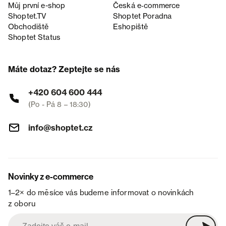
Můj první e-shop
Česká e‑commerce
Shoptet.TV
Shoptet Poradna
Obchodiště
Eshopiště
Shoptet Status
Máte dotaz? Zeptejte se nás
+420 604 600 444
(Po - Pá 8 – 18:30)
info@shoptet.cz
Novinky z e-commerce
1–2× do měsíce vás budeme informovat o novinkách
z oboru