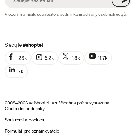
Vložením e-mailu souhlasíte s
podmínkami ochrany osobních údajů
.
Sledujte
#shoptet
26k
5.2k
1.8k
11.7k
7k
2008–2026 © Shoptet, a.s. Všechna práva vyhrazena
Obchodní podmínky
Soukromí a cookies
SK
Formulář pro oznamovatele