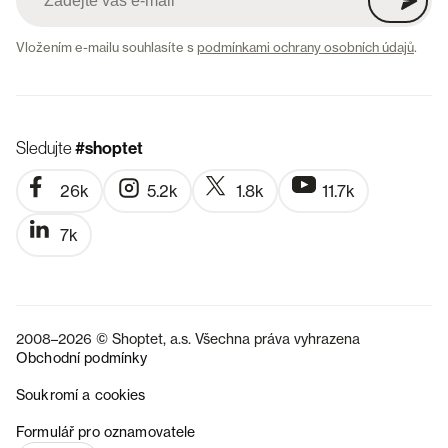
Vložením e-mailu souhlasíte s
podmínkami ochrany osobních údajů
.
Sledujte
#shoptet
26k
5.2k
1.8k
11.7k
7k
2008–2026 © Shoptet, a.s. Všechna práva vyhrazena
Obchodní podmínky
Soukromí a cookies
SK
Formulář pro oznamovatele