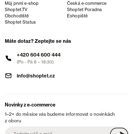
Můj první e-shop
Česká e‑commerce
Shoptet.TV
Shoptet Poradna
Obchodiště
Eshopiště
Shoptet Status
Máte dotaz? Zeptejte se nás
+420 604 600 444
(Po - Pá 8 – 18:30)
info@shoptet.cz
Novinky z e-commerce
1–2× do měsíce vás budeme informovat o novinkách
z oboru