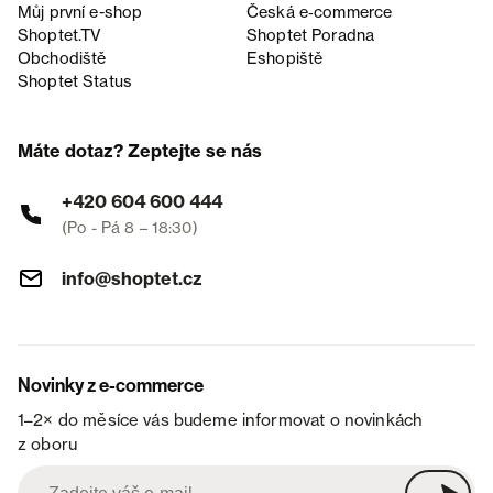
Můj první e-shop
Česká e‑commerce
Shoptet.TV
Shoptet Poradna
Obchodiště
Eshopiště
Shoptet Status
Máte dotaz? Zeptejte se nás
+420 604 600 444
(Po - Pá 8 – 18:30)
info@shoptet.cz
Novinky z e-commerce
1–2× do měsíce vás budeme informovat o novinkách
z oboru