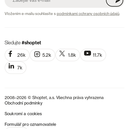
Vložením e-mailu souhlasíte s
podmínkami ochrany osobních údajů
.
Sledujte
#shoptet
26k
5.2k
1.8k
11.7k
7k
2008–2026 © Shoptet, a.s. Všechna práva vyhrazena
Obchodní podmínky
Soukromí a cookies
SK
Formulář pro oznamovatele