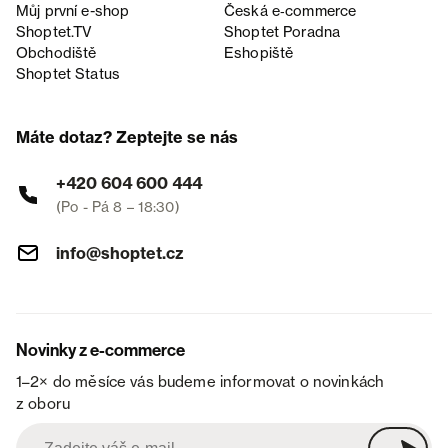
Můj první e-shop
Česká e‑commerce
Shoptet.TV
Shoptet Poradna
Obchodiště
Eshopiště
Shoptet Status
Máte dotaz? Zeptejte se nás
+420 604 600 444
(Po - Pá 8 – 18:30)
info@shoptet.cz
Novinky z e-commerce
1–2× do měsíce vás budeme informovat o novinkách
z oboru