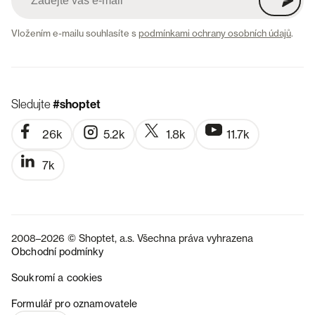
Vložením e-mailu souhlasíte s
podmínkami ochrany osobních údajů
.
Sledujte
#shoptet
26k
5.2k
1.8k
11.7k
7k
2008–2026 © Shoptet, a.s. Všechna práva vyhrazena
Obchodní podmínky
Soukromí a cookies
SK
Formulář pro oznamovatele