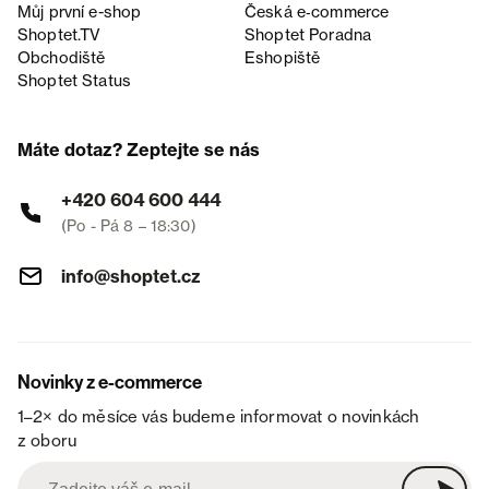
Můj první e-shop
Česká e‑commerce
Shoptet.TV
Shoptet Poradna
Obchodiště
Eshopiště
Shoptet Status
Máte dotaz? Zeptejte se nás
+420 604 600 444
(Po - Pá 8 – 18:30)
info@shoptet.cz
Novinky z e-commerce
1–2× do měsíce vás budeme informovat o novinkách
z oboru