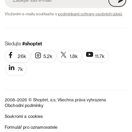
Vložením e-mailu souhlasíte s
podmínkami ochrany osobních údajů
.
Sledujte
#shoptet
26k
5.2k
1.8k
11.7k
7k
2008–2026 © Shoptet, a.s. Všechna práva vyhrazena
Obchodní podmínky
Soukromí a cookies
SK
Formulář pro oznamovatele