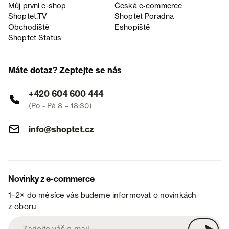
Můj první e-shop
Česká e‑commerce
Shoptet.TV
Shoptet Poradna
Obchodiště
Eshopiště
Shoptet Status
Máte dotaz? Zeptejte se nás
+420 604 600 444
(Po - Pá 8 – 18:30)
info@shoptet.cz
Novinky z e-commerce
1–2× do měsíce vás budeme informovat o novinkách
z oboru